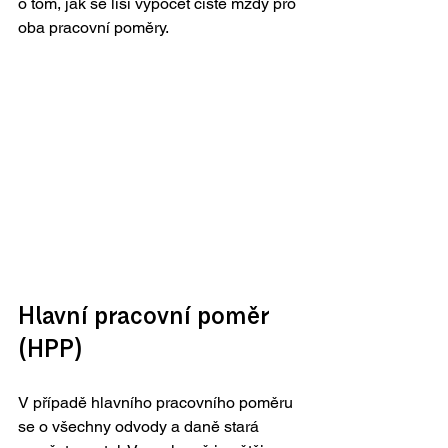
o tom, jak se liší výpočet čisté mzdy pro 
oba pracovní poměry.
Hlavní pracovní poměr 
(HPP)
V případě hlavního pracovního poměru 
se o všechny odvody a daně stará 