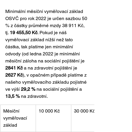
Minimální měsíční vyměřovací základ 
OSVČ pro rok 2022 je určen sazbou 50 
% z částky průměrné mzdy 38 911 Kč, 
tj. 
19 455,50 Kč
. Pokud je náš 
vyměřovací základ nižší než tato 
částka, tak platíme jen minimální 
odvody (od ledna 2022 je minimální 
měsíční záloha na sociální pojištění je 
2841 Kč
 a na zdravotní pojištění je 
2627 Kč
), v opačném případě platíme z 
našeho vyměřovacího základu pojistné 
ve výší 
29,2 %
 na sociální pojištění a 
13,5 %
 na zdravotní.
Měsíční 
10 000 Kč
30 000 Kč
vyměřovací 
základ