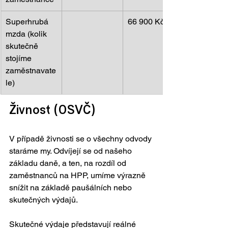
Superhrubá 
66 900 Kč
mzda (kolik 
skutečně 
stojíme 
zaměstnavate
le)
Živnost (OSVČ)
V případě živnosti se o všechny odvody 
staráme my. Odvíjejí se od našeho 
základu daně, a ten, na rozdíl od 
zaměstnanců na HPP, umíme výrazně 
snížit na základě paušálních nebo 
skutečných výdajů.
Skutečné výdaje představují reálné 