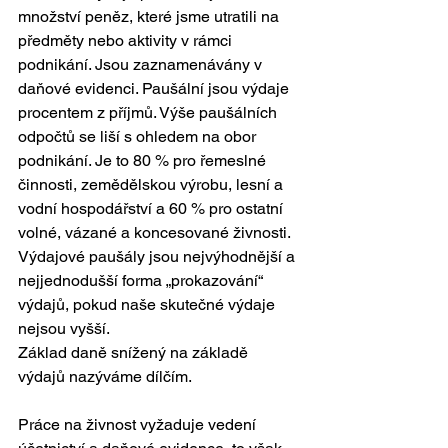
množství peněz, které jsme utratili na 
předměty nebo aktivity v rámci 
podnikání. Jsou zaznamenávány v 
daňové evidenci. Paušální jsou výdaje 
procentem z příjmů. Výše paušálních 
odpočtů se liší s ohledem na obor 
podnikání. Je to 80 % pro řemeslné 
činnosti, zemědělskou výrobu, lesní a 
vodní hospodářství a 60 % pro ostatní 
volné, vázané a koncesované živnosti. 
Výdajové paušály jsou nejvýhodnější a 
nejjednodušší forma „prokazování“ 
výdajů, pokud naše skutečné výdaje 
nejsou vyšší.
Základ daně snížený na základě 
výdajů nazýváme dílčím.
Práce na živnost vyžaduje vedení 