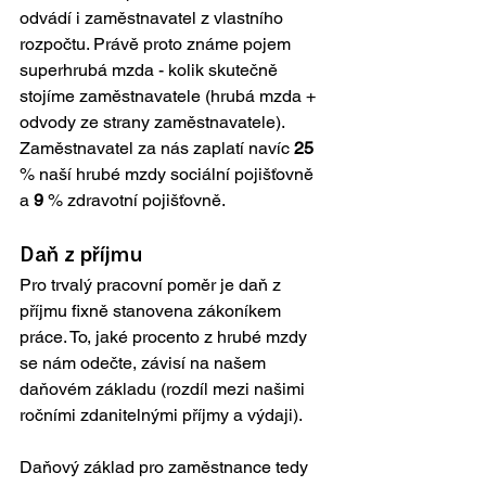
odvádí i zaměstnavatel z vlastního 
rozpočtu. Právě proto známe pojem 
superhrubá mzda - kolik skutečně 
stojíme zaměstnavatele (hrubá mzda + 
odvody ze strany zaměstnavatele). 
Zaměstnavatel za nás zaplatí navíc 
25
% naší hrubé mzdy sociální pojišťovně 
a 
9
 % zdravotní pojišťovně.
Daň z příjmu
Pro trvalý pracovní poměr je daň z 
příjmu fixně stanovena zákoníkem 
práce. To, jaké procento z hrubé mzdy 
se nám odečte, závisí na našem 
daňovém základu (rozdíl mezi našimi 
ročními zdanitelnými příjmy a výdaji). 
Daňový základ pro zaměstnance tedy 