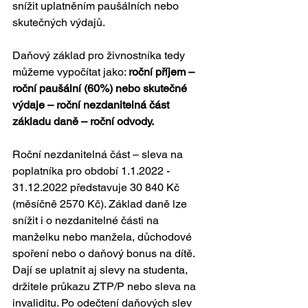
snížit uplatněním paušálních nebo 
skutečných výdajů.
Daňový základ pro živnostníka tedy 
můžeme vypočítat jako: 
roční příjem – 
roční paušální (60%) nebo skutečné 
výdaje – roční nezdanitelná část 
základu daně – roční odvody.
Roční nezdanitelná část – sleva na 
poplatníka pro období 1.1.2022 - 
31.12.2022 představuje 30 840 Kč 
(měsíčně 2570 Kč). Základ daně lze 
snížit i o nezdanitelné části na 
manželku nebo manžela, důchodové 
spoření nebo o daňový bonus na dítě. 
Dají se uplatnit aj slevy na studenta, 
držitele průkazu ZTP/P nebo sleva na 
invaliditu. Po odečtení daňových slev 