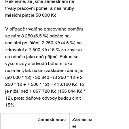
Řekněme, že jsme zaměstnáni na 
trvalý pracovní poměr a náš hrubý 
měsíční plat je 50 000 Kč.
V případě trvalého pracovního poměru 
se nám 3 250 (6,5 %) odečte na 
sociální pojištění, 2 250 Kč (4,5 %) na 
zdravotní a 7 500 Kč (15 % ze zbytku) 
se odečte jako daň příjmů. Pokud se 
výše mzdy a odvodů během roku 
nezmění, tak naším základem daně je: 
(50 000 * 12) - 30 840 - (3 250 * 12 + 2 
250 * 12 + 7 500 * 12) = 413,160 Kč. To 
je nižší než 1 867 728 Kč (155 644 Kč * 
12), proto daňové odvody budou činit 
15%.
Zaměstnanec
Zaměstnavat
el