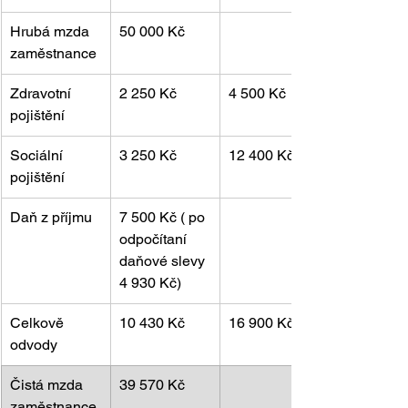
Hrubá mzda 
50 000 Kč
zaměstnance
Zdravotní 
2 250 Kč
4 500 Kč
pojištění
Sociální 
3 250 Kč
12 400 Kč
pojištění
Daň z příjmu
7 500 Kč ( po 
odpočítaní 
daňové slevy 
4 930 Kč)
Celkově 
10 430 Kč
16 900 Kč
odvody
Čistá mzda 
39 570 Kč
zaměstnance